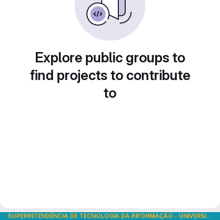
Explore public groups to
find projects to contribute
to
SUPERINTENDÊNCIA DE TECNOLOGIA DA INFORMAÇÃO
-
UNIVERSIDADE DE SÃO PAULO