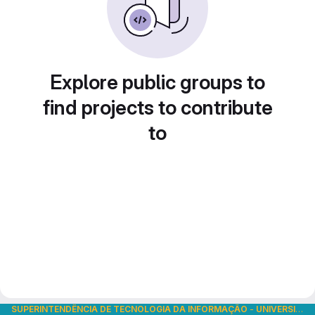
Explore public groups to
find projects to contribute
to
SUPERINTENDÊNCIA DE TECNOLOGIA DA INFORMAÇÃO
-
UNIVERSIDADE DE SÃO PAULO