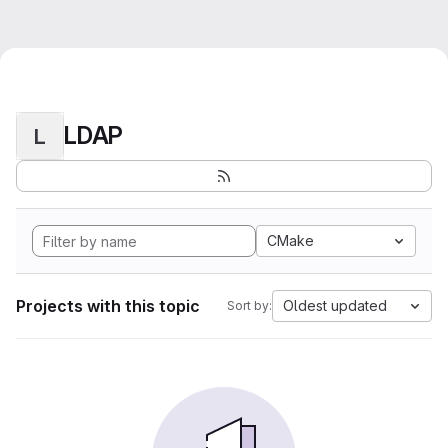
LDAP
L
CMake
Projects with this topic
Oldest updated
Sort by: