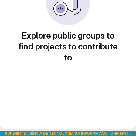
Explore public groups to
find projects to contribute
to
SUPERINTENDÊNCIA DE TECNOLOGIA DA INFORMAÇÃO
-
UNIVERSIDADE DE SÃO PAULO