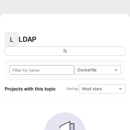
LDAP
L
Dockerfile
Projects with this topic
Most stars
Sort by: