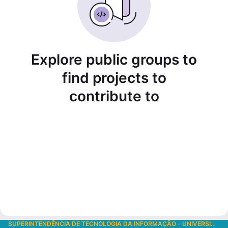
Explore public groups to
find projects to
contribute to
SUPERINTENDÊNCIA DE TECNOLOGIA DA INFORMAÇÃO
-
UNIVERSIDADE DE SÃO PAULO