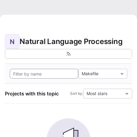
Natural Language Processing
N
Makefile
Projects with this topic
Most stars
Sort by: