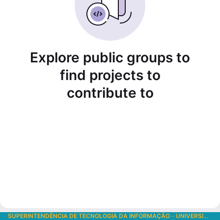
Explore public groups to
find projects to
contribute to
SUPERINTENDÊNCIA DE TECNOLOGIA DA INFORMAÇÃO
-
UNIVERSIDADE DE SÃO PAULO