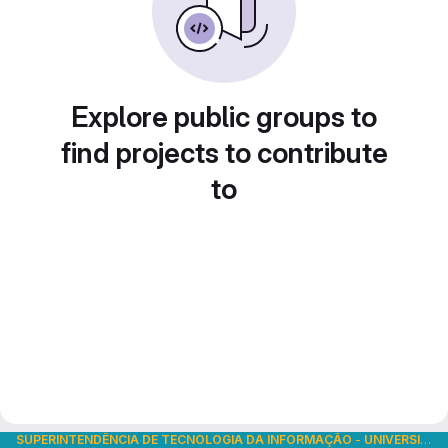
Explore public groups to
find projects to contribute
to
SUPERINTENDÊNCIA DE TECNOLOGIA DA INFORMAÇÃO
-
UNIVERSIDADE DE SÃO PAULO