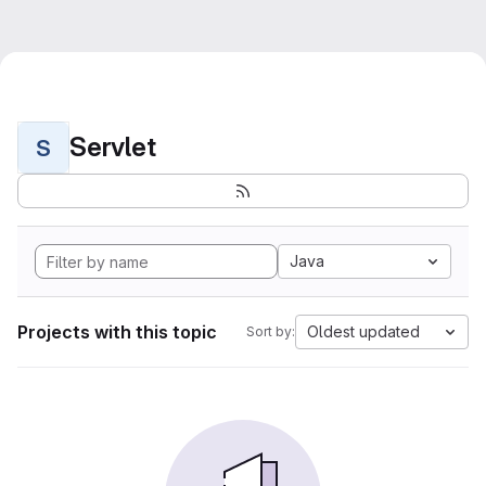
Servlet
S
Java
Projects with this topic
Oldest updated
Sort by: