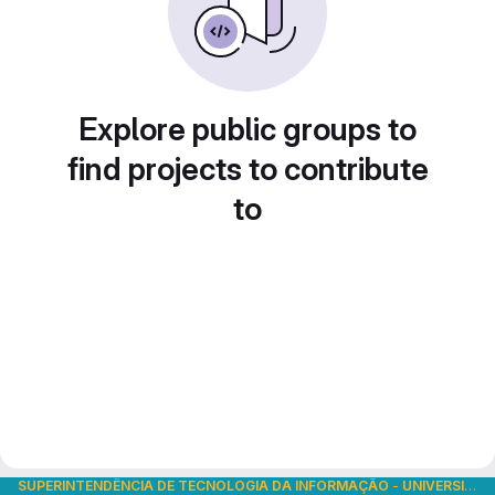
Explore public groups to
find projects to contribute
to
SUPERINTENDÊNCIA DE TECNOLOGIA DA INFORMAÇÃO
-
UNIVERSIDADE DE SÃO PAULO