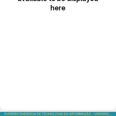
here
SUPERINTENDÊNCIA DE TECNOLOGIA DA INFORMAÇÃO
-
UNIVERSIDADE DE SÃO PAULO