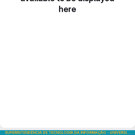
here
SUPERINTENDÊNCIA DE TECNOLOGIA DA INFORMAÇÃO
-
UNIVERSIDADE DE SÃO PAULO