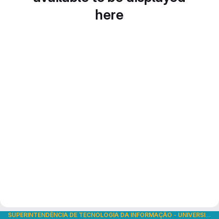
here
SUPERINTENDÊNCIA DE TECNOLOGIA DA INFORMAÇÃO
-
UNIVERSIDADE DE SÃO PAULO