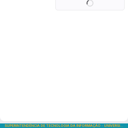
SUPERINTENDÊNCIA DE TECNOLOGIA DA INFORMAÇÃO
-
UNIVERSIDADE DE SÃO PAULO