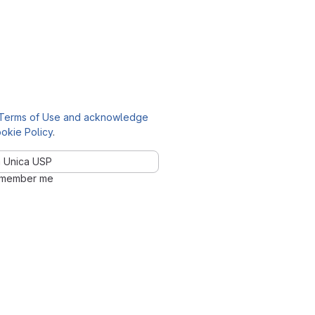
Terms of Use and acknowledge
okie Policy
.
 Unica USP
member me