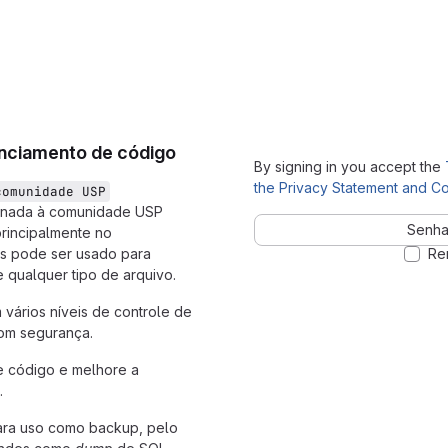
enciamento de código
By signing in you accept the
the Privacy Statement and Co
comunidade USP
tinada à comunidade USP
Senha
rincipalmente no
s pode ser usado para
Re
e qualquer tipo de arquivo.
 vários níveis de controle de
om segurança.
e código e melhore a
.
ara uso como backup, pelo