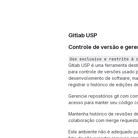
Gitlab USP
Controle de versão e ger
Uso exclusivo e restrito à 
Gitlab USP é uma ferramenta des
para controle de versões usado p
desenvolvimento de software, ma
registrar o histórico de edições d
Gerencie repositórios git com com
acesso para manter seu código c
Mantenha histórico de revisões d
colaboração com merge requests
Este ambiente não é adequado p