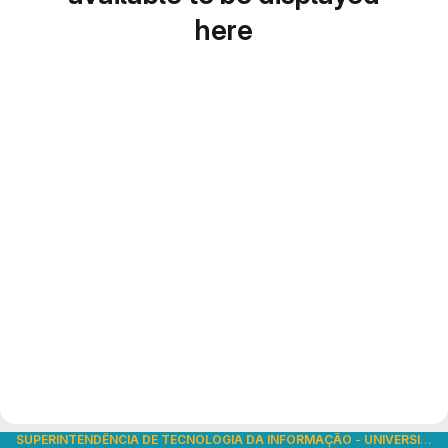
here
SUPERINTENDÊNCIA DE TECNOLOGIA DA INFORMAÇÃO
-
UNIVERSIDADE DE SÃO PAULO