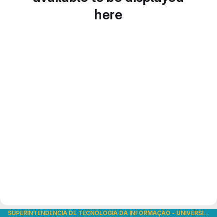
here
SUPERINTENDÊNCIA DE TECNOLOGIA DA INFORMAÇÃO
-
UNIVERSIDADE DE SÃO PAULO